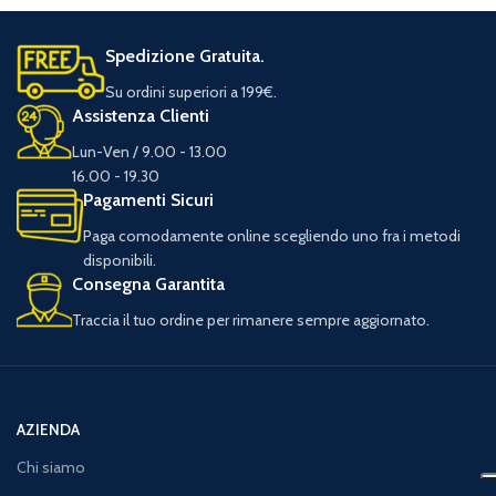
Spedizione Gratuita.
Su ordini superiori a 199€.
Assistenza Clienti
Lun-Ven / 9.00 - 13.00
16.00 - 19.30
Pagamenti Sicuri
Paga comodamente online scegliendo uno fra i metodi
disponibili.
Consegna Garantita
Traccia il tuo ordine per rimanere sempre aggiornato.
AZIENDA
Chi siamo