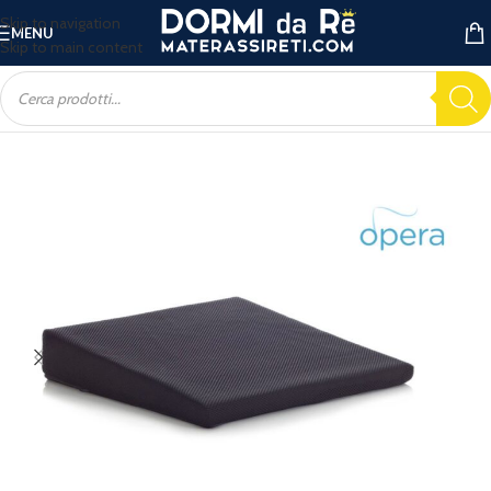
Skip to navigation
MENU
Skip to main content