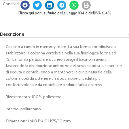
Condividi:
Clicca qui per usufruire della Legge 104 e dell'IVA al 4%
Descrizione
Cuscino a cuneo in memory foam. La sua forma contribuisce a
stabilizzare la colonna vertebrale nella sua fisiologica forma ad
”S”. La forma particolare a cuneo spinge il bacino in avanti
favorendo la distribuzione uniforme del peso su tutta la superficie
di seduta e contribuendo a mantenere la curva naturale della
colonna così da ottenere un a posizione di seduta più
confortevole tale da contribuire a ridurre fatica e stress.
Rivestimento: 100% poliestere
Interno: poliuretano
Dimensioni
: L:410 P:410 H:75/30 mm