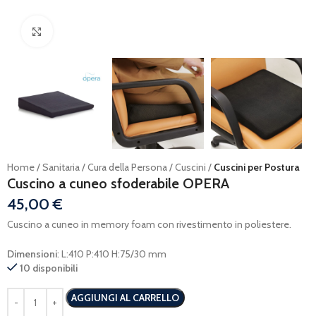
Ingrandisci
Home
Sanitaria
Cura della Persona
Cuscini
Cuscini per Postura
Cuscino a cuneo sfoderabile OPERA
45,00
€
Cuscino a cuneo in memory foam con rivestimento in poliestere.
Dimensioni
: L:410 P:410 H:75/30 mm
10 disponibili
AGGIUNGI AL CARRELLO