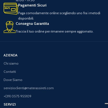
16.00 - 19.30
Pagamenti Sicuri
Paga comodamente online scegliendo uno fra i metodi
disponibili.
Consegna Garantita
Traccia il tuo ordine per rimanere sempre aggiornato.
AZIENDA
Chi siamo
Contatti
Dove Siamo
servizioclienti@materassireti.com
+(39) 0575 955109
SERVIZI