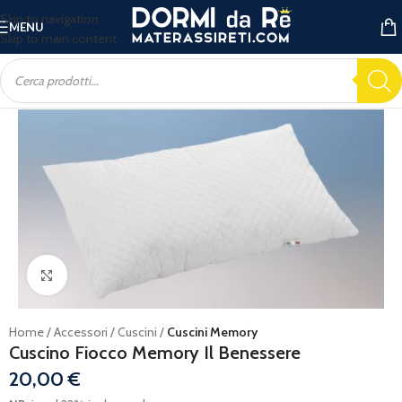
Skip to navigation
MENU
Skip to main content
Ingrandisci
Home
Accessori
Cuscini
Cuscini Memory
Cuscino Fiocco Memory Il Benessere
20,00
€