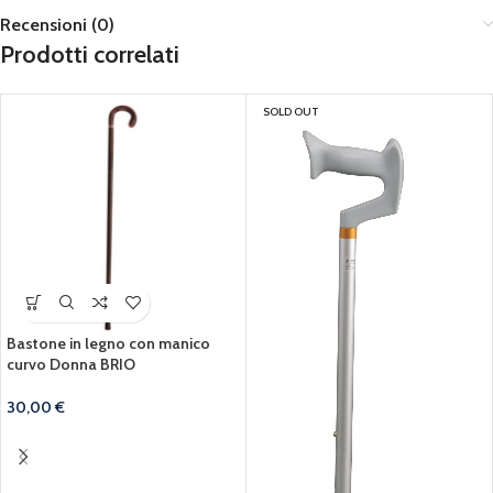
Recensioni (0)
Prodotti correlati
SOLD OUT
Bastone in legno con manico
curvo Donna BRIO
30,00
€