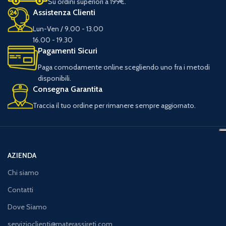
Su ordini superiori a 199€.
Assistenza Clienti
Lun-Ven / 9.00 - 13.00
16.00 - 19.30
Pagamenti Sicuri
Paga comodamente online scegliendo uno fra i metodi
disponibili.
Consegna Garantita
Traccia il tuo ordine per rimanere sempre aggiornato.
AZIENDA
Chi siamo
Contatti
Dove Siamo
servizioclienti@materassireti.com