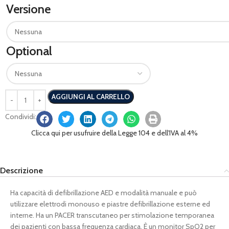
Versione
Optional
AGGIUNGI AL CARRELLO
Condividi:
Clicca qui per usufruire della Legge 104 e dell'IVA al 4%
Descrizione
Ha capacità di defibrillazione AED e modalità manuale e può
utilizzare elettrodi monouso e piastre defibrillazione esterne ed
interne. Ha un PACER transcutaneo per stimolazione temporanea
dei pazienti con bassa frequenza cardiaca. È un monitor SpO2 per