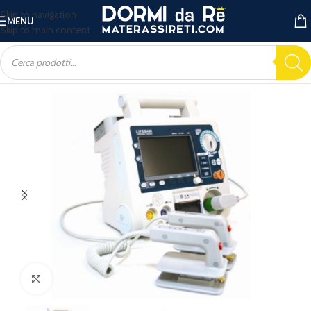
Skip to navigation
MENU
Skip to main content
Ingrandisci