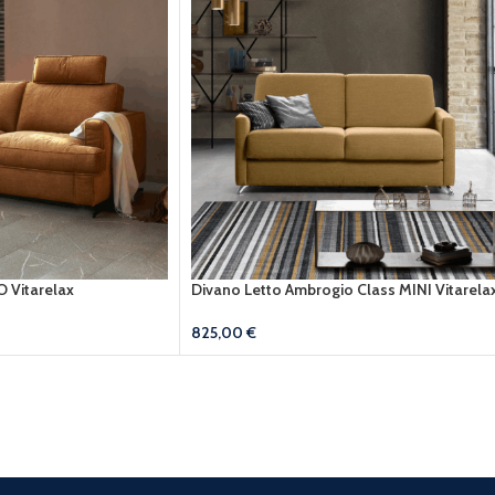
 Vitarelax
Divano Letto Ambrogio Class MINI Vitarela
825,00
€