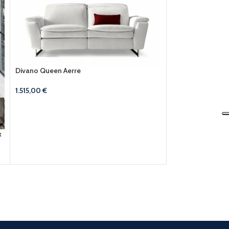
Divano Queen Aerre
1.515,00
€
x