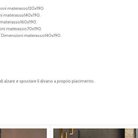
sioni materasso120x190.
oni materasso140x190.
i materasso160x190.
ioni materasso70x190.
. Dimensioni materasso140x190.
 alzare e spostare il divano a proprio piacimento.