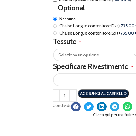
Optional
Nessuna
Chaise Longue contenitore Dx
(+
735,00
Chaise Longue contenitore Sx
(+
735,00
Tessuto
*
Specificare Rivestimento
*
AGGIUNGI AL CARRELLO
Condividi:
Clicca qui per usufruire