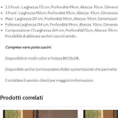
2.5 Posti : Larghezza 172 cm, Profondità 99cm, Altezza 93cm. Dimen
3 Posti : Larghezza 192cm, Profondità 99cm, Altezza 93cm. Dimensi
Maxi : Larghezza 212 cm, Profondità 99cm, Altezza 93cm. Dimension
Poltrona:Larghezza 154 cm, Profondità 99cm, Altezza 93cm. Dimens
Composizione C1:Larghezza 264 cm, Profondità172cm, Altezza 93cm
Possibilità di abbinare anche i cuscini arredo.
Compreso vano porta cuscini.
Disponibile in molti colori e Finitura
BICOLOR
.
Disponibile anche con innovativo Roller system(ruote) che permette di
Contattare il servizio clienti per maggiori imformazioni.
Prodotti correlati