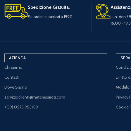
Spedizione Gratuita.
Assistenza
Su ordini superiori a 199€.
Lun-Ven / 9
16.00 - 19.
AZIENDA
SERV
Chi siamo
Condizio
Contatti
Diritto 
Dove Siamo
Modulo 
servizioclienti@materassireti.com
Privacy 
+(39) 0575 955109
Cookie 