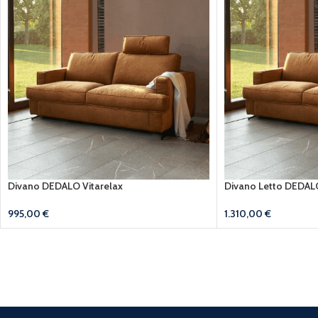
Divano DEDALO Vitarelax
Divano Letto DEDALO
995,00
€
1.310,00
€