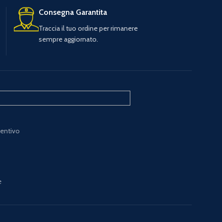
Consegna Garantita
Traccia il tuo ordine per rimanere
sempre aggiornato.
ventivo
e