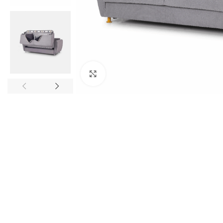
Ingrandisci