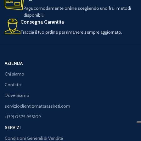
Paga comodamente online scegliendo uno fra i metodi
disponibili.
Consegna Garantita
Traccia il tuo ordine per rimanere sempre aggiornato.
AZIENDA
Chi siamo
Contatti
Dove Siamo
servizioclienti@materassireti.com
+(39) 0575 955109
SERVIZI
Condizioni Generali di Vendita