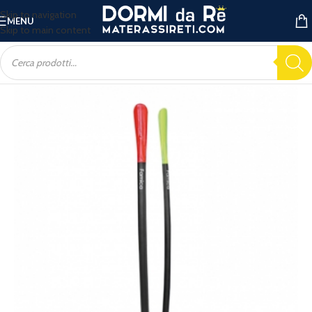
Skip to navigation
MENU
Skip to main content