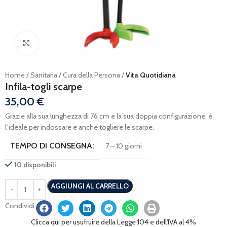
Ingrandisci
Home
Sanitaria
Cura della Persona
Vita Quotidiana
Infila-togli scarpe
35,00
€
Grazie alla sua lunghezza di 76 cm e la sua doppia configurazione, è
l’ideale per indossare e anche togliere le scarpe.
TEMPO DI CONSEGNA:
7 – 10 giorni
10 disponibili
AGGIUNGI AL CARRELLO
Condividi:
Clicca qui per usufruire della Legge 104 e dell'IVA al 4%