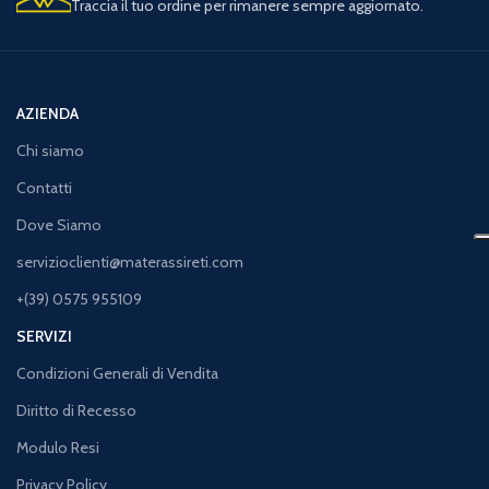
Traccia il tuo ordine per rimanere sempre aggiornato.
AZIENDA
Chi siamo
Contatti
Dove Siamo
servizioclienti@materassireti.com
+(39) 0575 955109
SERVIZI
Condizioni Generali di Vendita
Diritto di Recesso
Modulo Resi
Privacy Policy