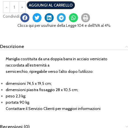
AGGIUNGI AL CARRELLO
Condividi:
Clicca qui per usufruire della Legge 104 e dell'IVA al 4%
Descrizione
Maniglia costituita da una doppia barra in acciaio verniciato
raccordata all’estremità a
semicerchio, ripiegabile verso l’alto dopo l’utilizzo:
dimensioni 74,5 x 19,5 cm;
dimensioni piastra fissaggio 28 x 10,5 cm;
peso 2,3 kg;
portata 90 kg.
Contattare il Servizio Clienti per maggiori informazioni
Recensioni (0)