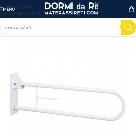
Skip to navigation
MENU
Skip to main content