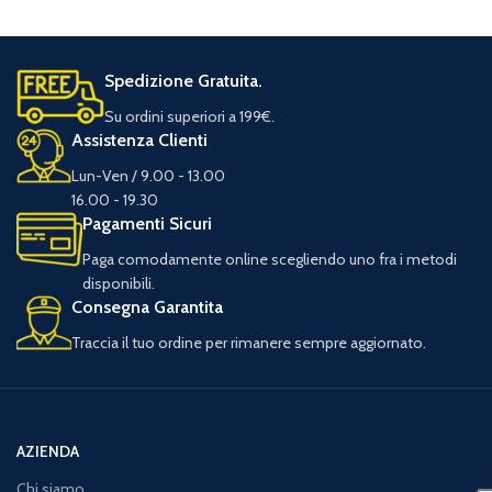
Spedizione Gratuita.
Su ordini superiori a 199€.
Assistenza Clienti
Lun-Ven / 9.00 - 13.00
16.00 - 19.30
Pagamenti Sicuri
Paga comodamente online scegliendo uno fra i metodi
disponibili.
Consegna Garantita
Traccia il tuo ordine per rimanere sempre aggiornato.
AZIENDA
Chi siamo