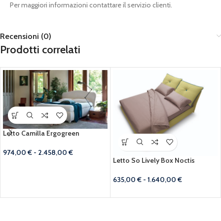
Per maggiori informazioni contattare il servizio clienti.
Recensioni (0)
Prodotti correlati
Letto Camilla Ergogreen
974,00
€
-
2.458,00
€
Letto So Lively Box Noctis
635,00
€
-
1.640,00
€