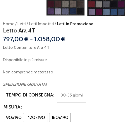
Home
Letti
Letti Imbottiti
Letti in Promozione
Letto Ara 4T
797,00
€
-
1.058,00
€
Letto Contenitore Ara 4T
Disponibile in più misure
Non comprende materasso
SPEDIZIONE GRATUITA!
TEMPO DI CONSEGNA:
30-35 giorni
MISURA
90x190
120x190
180x190