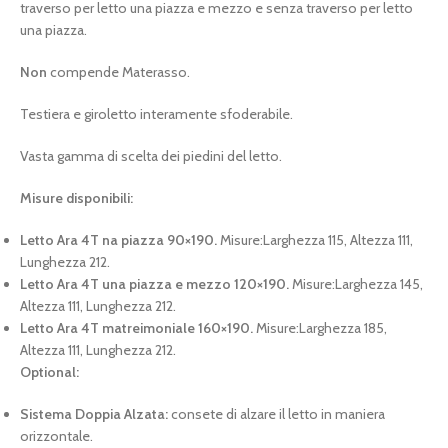
traverso per letto una piazza e mezzo e senza traverso per letto
una piazza.
Non
compende Materasso.
Testiera e giroletto interamente sfoderabile.
Vasta gamma di scelta dei piedini del letto.
Misure disponibili:
Letto Ara 4T na piazza 90×190.
Misure:Larghezza 115, Altezza 111,
Lunghezza 212.
Letto Ara 4T una piazza e mezzo 120×190.
Misure:Larghezza 145,
Altezza 111, Lunghezza 212.
Letto Ara 4T matreimoniale 160×190.
Misure:Larghezza 185,
Altezza 111, Lunghezza 212.
Optional:
Sistema Doppia Alzata:
consete di alzare il letto in maniera
orizzontale.