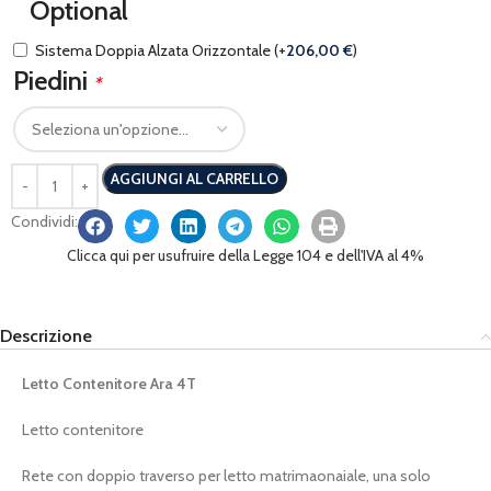
Optional
Sistema Doppia Alzata Orizzontale
(+
206,00
€
)
Piedini
*
AGGIUNGI AL CARRELLO
Condividi:
Clicca qui per usufruire della Legge 104 e dell'IVA al 4%
Descrizione
Letto Contenitore Ara 4T
Letto contenitore
Rete con doppio traverso per letto matrimaonaiale, una solo