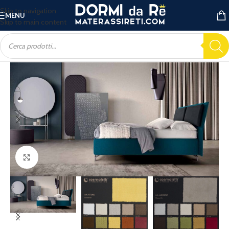
Skip to navigation
MENU
Skip to main content
Ingrandisci