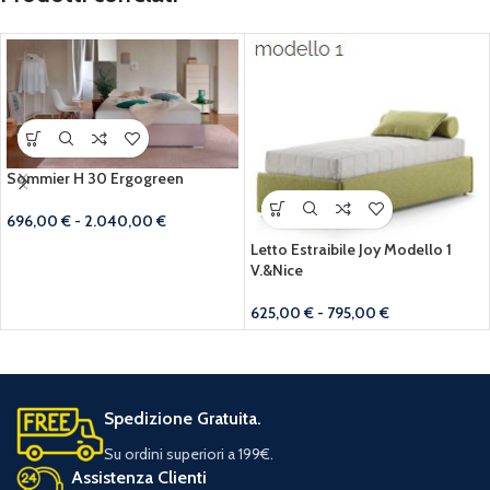
Sommier H 30 Ergogreen
696,00
€
-
2.040,00
€
Letto Estraibile Joy Modello 1
V.&Nice
625,00
€
-
795,00
€
Spedizione Gratuita.
Su ordini superiori a 199€.
Assistenza Clienti