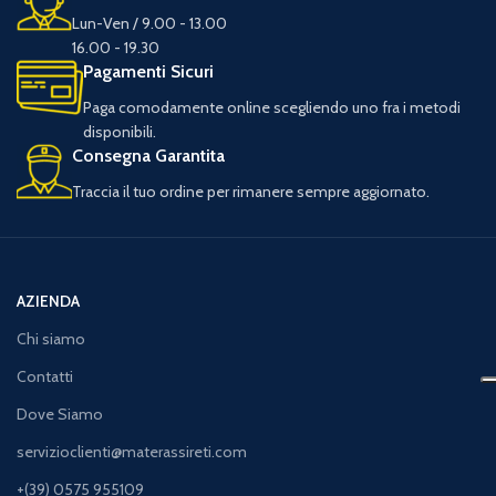
Lun-Ven / 9.00 - 13.00
16.00 - 19.30
Pagamenti Sicuri
Paga comodamente online scegliendo uno fra i metodi
disponibili.
Consegna Garantita
Traccia il tuo ordine per rimanere sempre aggiornato.
AZIENDA
Chi siamo
Contatti
Dove Siamo
servizioclienti@materassireti.com
+(39) 0575 955109