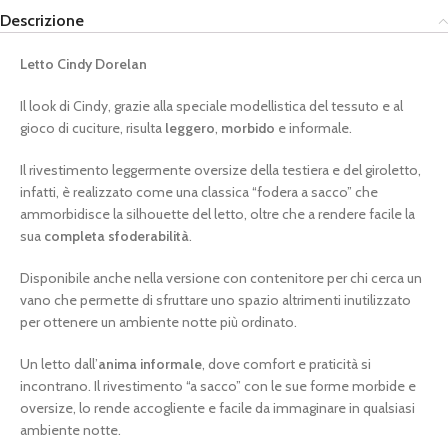
Descrizione
Letto Cindy Dorelan
Il look di Cindy, grazie alla speciale modellistica del tessuto e al
gioco di cuciture, risulta
leggero
,
morbido
e informale.
Il rivestimento leggermente oversize della testiera e del giroletto,
infatti, è realizzato come una classica “fodera a sacco” che
ammorbidisce la silhouette del letto, oltre che a rendere facile la
sua
completa sfoderabilità
.
Disponibile anche nella versione con contenitore per chi cerca un
vano che permette di sfruttare uno spazio altrimenti inutilizzato
per ottenere un ambiente notte più ordinato.
Un letto dall’
anima informale
, dove comfort e praticità si
incontrano. Il rivestimento “a sacco” con le sue forme morbide e
oversize, lo rende accogliente e facile da immaginare in qualsiasi
ambiente notte.