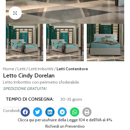
Ingrandisci
Home
Letti
Letti Imbottiti
Letti Contenitore
Letto Cindy Dorelan
Letto Imbottito con perimetro sfoderabile.
SPEDIZIONE GRATUITA!
TEMPO DI CONSEGNA:
30-35 giorni
Condividi:
Clicca qui per usufruire della Legge 104 e dell'IVA al 4%
Richiedi un Preventivo