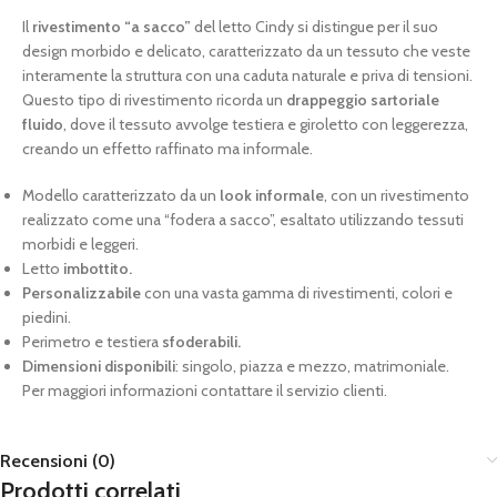
Il
rivestimento “a sacco”
del letto Cindy si distingue per il suo
design morbido e delicato, caratterizzato da un tessuto che veste
interamente la struttura con una caduta naturale e priva di tensioni.
Questo tipo di rivestimento ricorda un
drappeggio sartoriale
fluido
, dove il tessuto avvolge testiera e giroletto con leggerezza,
creando un effetto raffinato ma informale.
Modello caratterizzato da un
look informale
, con un rivestimento
realizzato come una “fodera a sacco”, esaltato utilizzando tessuti
morbidi e leggeri.
Letto
imbottito.
Personalizzabile
con una vasta gamma di rivestimenti, colori e
piedini.
Perimetro e testiera
sfoderabili.
Dimensioni disponibili
: singolo, piazza e mezzo, matrimoniale.
Per maggiori informazioni contattare il servizio clienti.
Recensioni (0)
Prodotti correlati