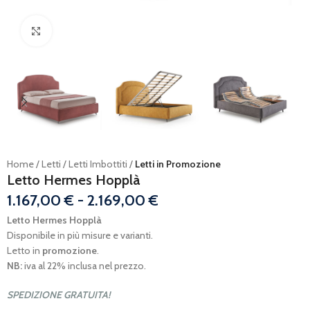
Ingrandisci
Home
Letti
Letti Imbottiti
Letti in Promozione
Letto Hermes Hopplà
1.167,00
€
-
2.169,00
€
Letto Hermes Hopplà
Disponibile in più misure e varianti.
Letto in
promozione
.
NB:
iva al 22% inclusa nel prezzo.
SPEDIZIONE GRATUITA!