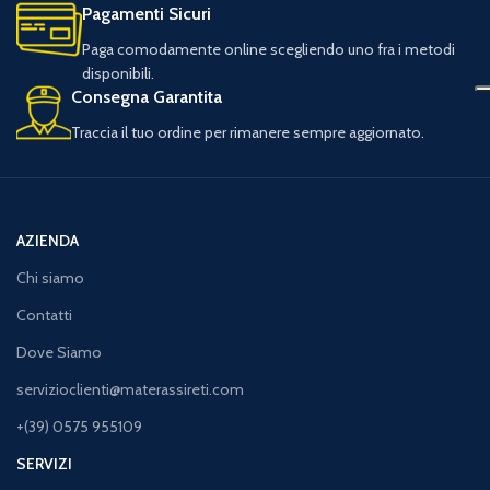
Pagamenti Sicuri
Paga comodamente online scegliendo uno fra i metodi
disponibili.
Consegna Garantita
Traccia il tuo ordine per rimanere sempre aggiornato.
AZIENDA
Chi siamo
Contatti
Dove Siamo
servizioclienti@materassireti.com
+(39) 0575 955109
SERVIZI