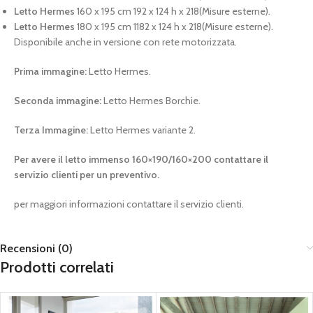
Letto Hermes
160 x 195 cm 192 x 124 h x 218(Misure esterne).
Letto Hermes
180 x 195 cm 1182 x 124 h x 218(Misure esterne).
Disponibile anche in versione con rete motorizzata.
Prima immagine:
Letto Hermes.
Seconda immagine:
Letto Hermes Borchie.
Terza Immagine:
Letto Hermes variante 2.
Per avere il letto immenso 160×190/160×200 contattare il
servizio clienti per un preventivo.
per maggiori informazioni contattare il servizio clienti.
Recensioni (0)
Prodotti correlati