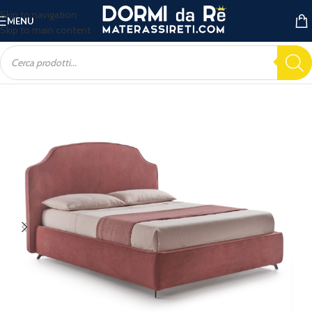
Skip to navigation
MENU
Skip to main content