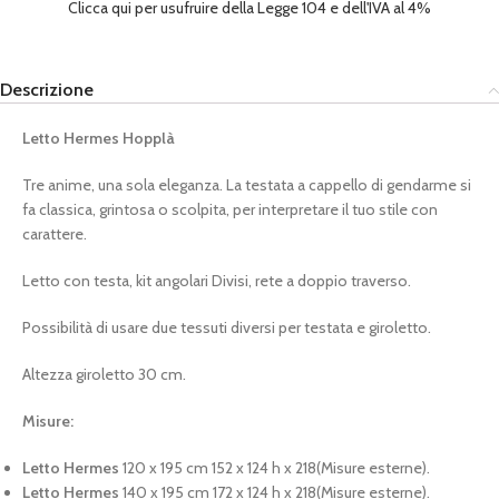
Clicca qui per usufruire della Legge 104 e dell'IVA al 4%
Descrizione
Letto Hermes Hopplà
Tre anime, una sola eleganza. La testata a cappello di gendarme si
fa classica, grintosa o scolpita, per interpretare il tuo stile con
carattere.
Letto con testa, kit angolari Divisi, rete a doppio traverso.
Possibilità di usare due tessuti diversi per testata e giroletto.
Altezza giroletto 30 cm.
Misure:
Letto Hermes
120 x 195 cm 152 x 124 h x 218(Misure esterne).
Letto Hermes
140 x 195 cm 172 x 124 h x 218(Misure esterne).