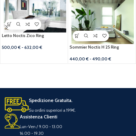
Letto Noctis Zico Ring
Sommier Noctis H 25 Ring
500,00
€
-
632,00
€
440,00
€
-
490,00
€
Spedizione Gratuita.
Su ordini superiori a 199€.
Assistenza Clienti
Lun-Ven / 9.00 - 13.00
16.00 - 19.30