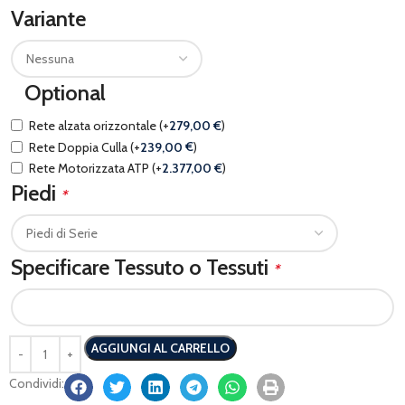
Variante
Optional
Rete alzata orizzontale
(+
279,00
€
)
Rete Doppia Culla
(+
239,00
€
)
Rete Motorizzata ATP
(+
2.377,00
€
)
Piedi
*
Specificare Tessuto o Tessuti
*
AGGIUNGI AL CARRELLO
Condividi: