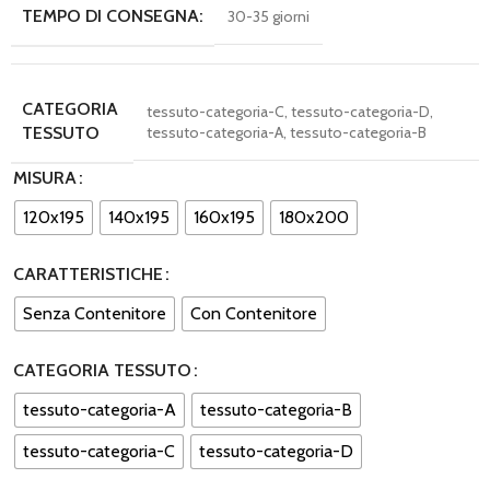
TEMPO DI CONSEGNA:
30-35 giorni
CATEGORIA
tessuto-categoria-C
,
tessuto-categoria-D
,
tessuto-categoria-A
,
tessuto-categoria-B
TESSUTO
MISURA
120x195
140x195
160x195
180x200
CARATTERISTICHE
Senza Contenitore
Con Contenitore
CATEGORIA TESSUTO
tessuto-categoria-A
tessuto-categoria-B
tessuto-categoria-C
tessuto-categoria-D