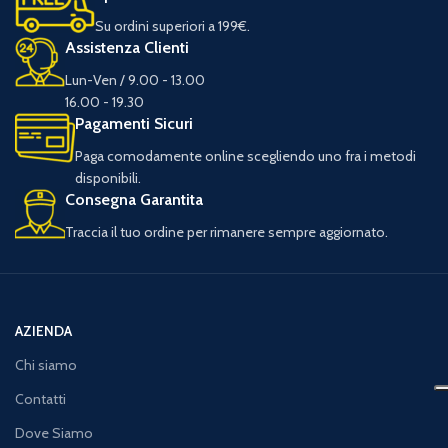
Su ordini superiori a 199€.
Assistenza Clienti
Lun-Ven / 9.00 - 13.00
16.00 - 19.30
Pagamenti Sicuri
Paga comodamente online scegliendo uno fra i metodi
disponibili.
Consegna Garantita
Traccia il tuo ordine per rimanere sempre aggiornato.
AZIENDA
Chi siamo
Contatti
Dove Siamo