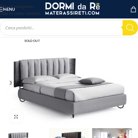
Skip to navigation
MENU
Skip to main content
SOLD OUT
Ingrandisci