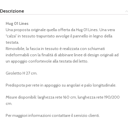
Descrizione
Hug 01 Lines
Una proposta originale quella offerta da Hug 01 Lines. Una vera
“calza” in tessuto trapuntato avvolge il pannello in legno della
testata.
Rimovibile, la fascia in tessuto è realizzata con schiumati
indeformabili con la finalità di abbinare linee di design originali ad
un appoggio confortevole alla testata del letto.
Giroletto H 27 cm.
Predispota per rete in appoggio su angolari e palo longitudinale.
Misure disponibili: larghezza rete 160 cm, lunghezza rete 190/200
cm.
Per maggiori informazioni contattare il servizio clienti.