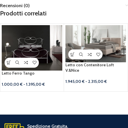
Recensioni (0)
Prodotti correlati
Letto con Contenitore Loft
V.&Nice
Letto Ferro Tango
1.945,00
€
-
2.315,00
€
1.000,00
€
-
1.395,00
€
Spedizione Gratuita.