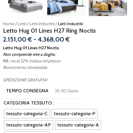
Home
Letti
Letti Imbottiti
Letti Imbottiti
Letto Hug 01 Lines H27 Ring Noctis
2.151,00
€
-
4.368,00
€
Letto Hug 01 Lines H27 Noctis
Non comprende rete a doghe.
NB:
iva al 22% inclusa nel prezzo.
Rivestimento sfoedrabile.
SPEDIZIONE GRATUITA!
TEMPO CONSEGNA
25-30 Giorni
CATEGORIA TESSUTO
tessuto-categoria-C
tessuto-categoria-P
tessuto-categoria-AP
tessuto-categoria-A