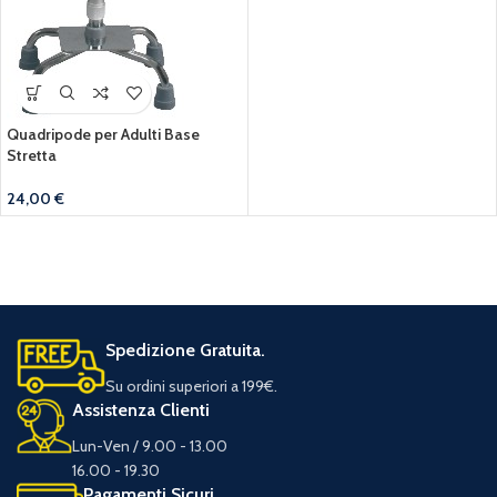
Quadripode per Adulti Base
Stretta
24,00
€
Spedizione Gratuita.
Su ordini superiori a 199€.
Assistenza Clienti
Lun-Ven / 9.00 - 13.00
16.00 - 19.30
Pagamenti Sicuri