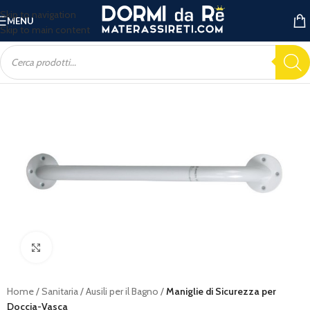
Skip to navigation
MENU
Skip to main content
Ingrandisci
Home
Sanitaria
Ausili per il Bagno
Maniglie di Sicurezza per
Doccia-Vasca