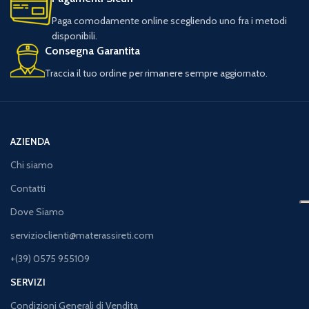
Paga comodamente online scegliendo uno fra i metodi
disponibili.
Consegna Garantita
Traccia il tuo ordine per rimanere sempre aggiornato.
AZIENDA
Chi siamo
Contatti
Dove Siamo
servizioclienti@materassireti.com
+(39) 0575 955109
SERVIZI
Condizioni Generali di Vendita