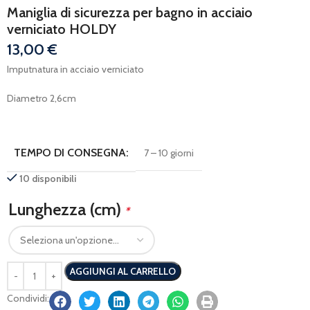
Maniglia di sicurezza per bagno in acciaio
verniciato HOLDY
13,00
€
Imputnatura in acciaio verniciato
Diametro 2,6cm
TEMPO DI CONSEGNA:
7 – 10 giorni
10 disponibili
Lunghezza (cm)
*
AGGIUNGI AL CARRELLO
Condividi: