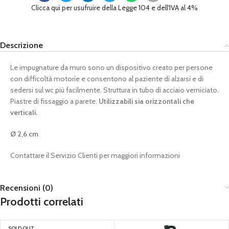
Clicca qui per usufruire della Legge 104 e dell'IVA al 4%
Descrizione
Le impugnature da muro sono un dispositivo creato per persone
con difficoltà motorie e consentono al paziente di alzarsi e di
sedersi sul wc più facilmente. Struttura in tubo di acciaio verniciato.
Piastre di fissaggio a parete.
Utilizzabili sia orizzontali che
verticali.
Ø 2,6 cm
Contattare il Servizio Clienti per maggiori informazioni
Recensioni (0)
Prodotti correlati
SOLD OUT