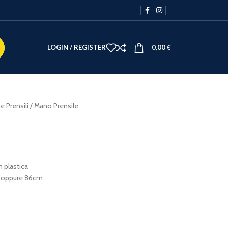
LOGIN / REGISTER
0,00
€
e Prensili
Mano Prensile
 plastica
cm oppure 86cm