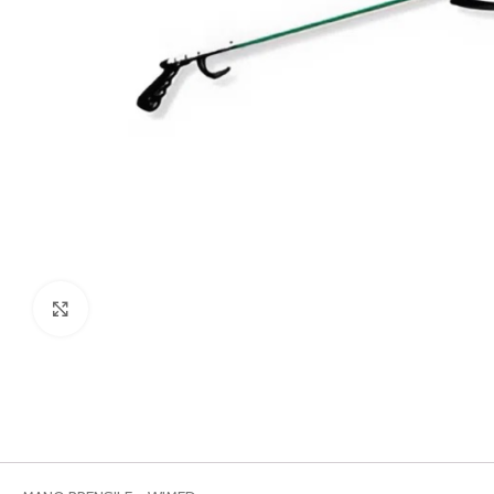
Ingrandisci