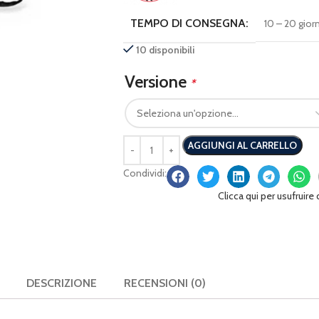
TEMPO DI CONSEGNA:
10 – 20 giorn
10 disponibili
Versione
*
AGGIUNGI AL CARRELLO
Condividi:
Clicca qui per usufruire
DESCRIZIONE
RECENSIONI (0)