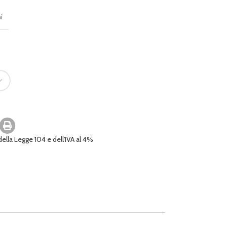
i
 della Legge 104 e dell'IVA al 4%