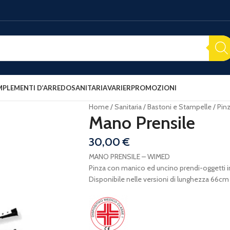
PLEMENTI D’ARREDO
SANITARIA
VARIER
PROMOZIONI
Home
Sanitaria
Bastoni e Stampelle
Pinz
Mano Prensile
30,00
€
MANO PRENSILE – WIMED
Pinza con manico ed uncino prendi-oggetti in
Disponibile nelle versioni di lunghezza 66