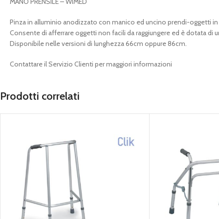
MANO PRENSILE – WIMED
Pinza in alluminio anodizzato con manico ed uncino prendi-oggetti in 
Consente di afferrare oggetti non facili da raggiungere ed è dotata di u
Disponibile nelle versioni di lunghezza 66cm oppure 86cm.
Contattare il Servizio Clienti per maggiori informazioni
Prodotti correlati