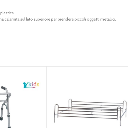
plastica.
na calamita sul lato superiore per prendere piccoli oggetti metallici.