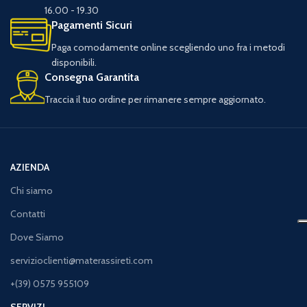
16.00 - 19.30
Pagamenti Sicuri
Paga comodamente online scegliendo uno fra i metodi
disponibili.
Consegna Garantita
Traccia il tuo ordine per rimanere sempre aggiornato.
AZIENDA
Chi siamo
Contatti
Dove Siamo
servizioclienti@materassireti.com
+(39) 0575 955109