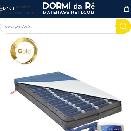
Skip to navigation
MENU
Skip to main content