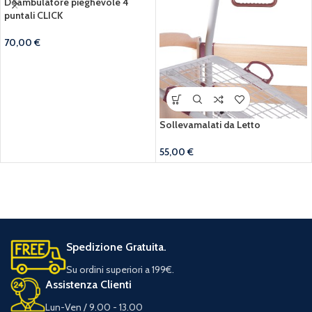
Deambulatore pieghevole 4
puntali CLICK
70,00
€
Sollevamalati da Letto
55,00
€
Spedizione Gratuita.
Su ordini superiori a 199€.
Assistenza Clienti
Lun-Ven / 9.00 - 13.00