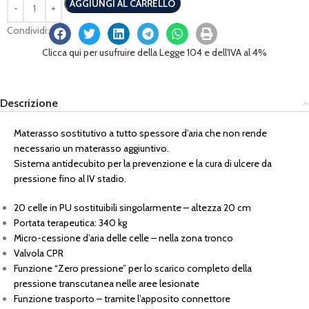
AGGIUNGI AL CARRELLO
Condividi:
Clicca qui per usufruire della Legge 104 e dell'IVA al 4%
Descrizione
Materasso sostitutivo a tutto spessore d’aria che non rende
necessario un materasso aggiuntivo.
Sistema antidecubito per la prevenzione e la cura di ulcere da
pressione fino al IV stadio.
20 celle in PU sostituibili singolarmente – altezza 20 cm
Portata terapeutica: 340 kg
Micro-cessione d’aria delle celle – nella zona tronco
Valvola CPR
Funzione “Zero pressione” per lo scarico completo della
pressione transcutanea nelle aree lesionate
Funzione trasporto – tramite l’apposito connettore