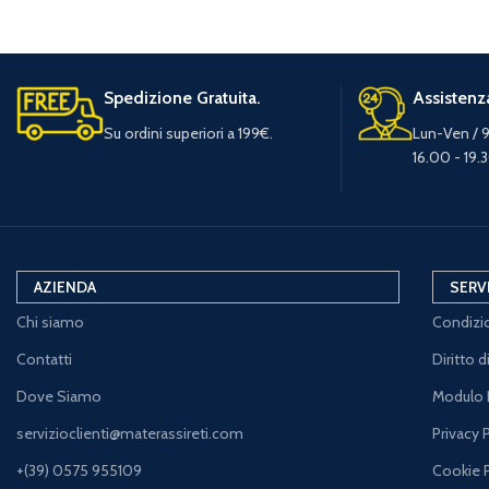
Spedizione Gratuita.
Assistenza
Su ordini superiori a 199€.
Lun-Ven / 9
16.00 - 19.
AZIENDA
SERV
Chi siamo
Condizio
Contatti
Diritto 
Dove Siamo
Modulo 
servizioclienti@materassireti.com
Privacy 
+(39) 0575 955109
Cookie 