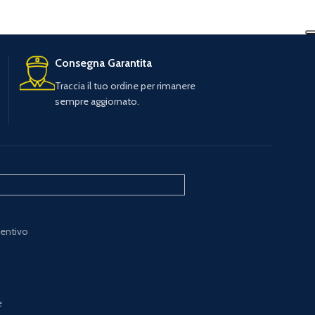
Consegna Garantita
Traccia il tuo ordine per rimanere
sempre aggiornato.
ventivo
e