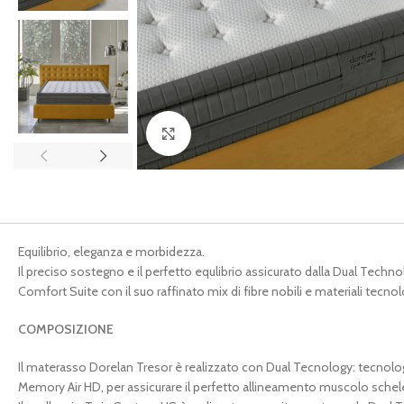
Ingrandisci
Equilibrio, eleganza e morbidezza.
Il preciso sostegno e il perfetto equlibrio assicurato dalla Dual Te
Comfort Suite con il suo raffinato mix di fibre nobili e materiali tecn
COMPOSIZIONE
Il materasso Dorelan Tresor è realizzato con Dual Tecnology: tecnol
Memory Air HD, per assicurare il perfetto allineamento muscolo schelet