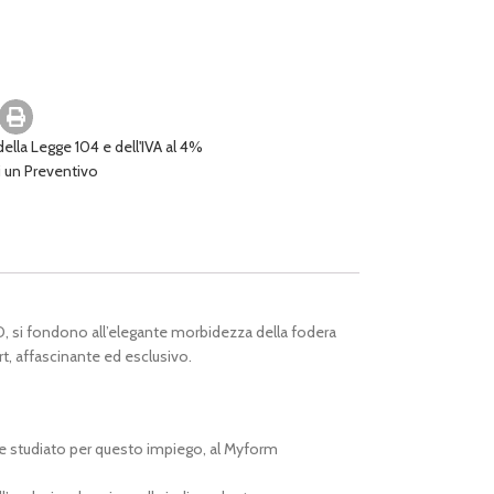
 della Legge 104 e dell'IVA al 4%
i un Preventivo
D, si fondono all’elegante morbidezza della fodera
rt, affascinante ed esclusivo.
e studiato per questo impiego, al Myform