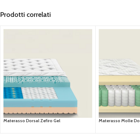
Prodotti correlati
Materasso Dorsal Zefiro Gel
Materasso Molle Dor