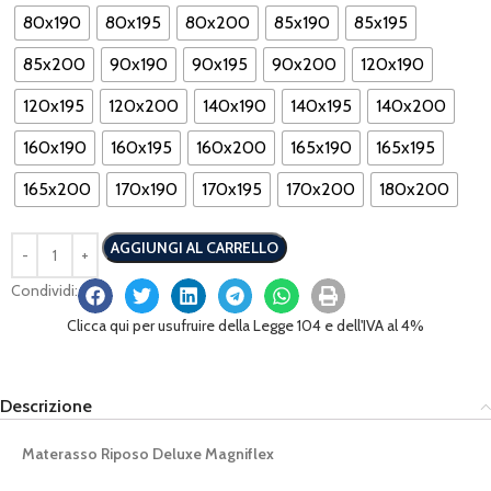
80x190
80x195
80x200
85x190
85x195
85x200
90x190
90x195
90x200
120x190
120x195
120x200
140x190
140x195
140x200
160x190
160x195
160x200
165x190
165x195
165x200
170x190
170x195
170x200
180x200
AGGIUNGI AL CARRELLO
Condividi:
Clicca qui per usufruire della Legge 104 e dell'IVA al 4%
Descrizione
Materasso Riposo Deluxe Magniflex