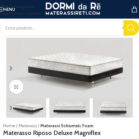
Skip to navigation
MENU
Skip to main content
Ingrandisci
Home
Materassi
Materassi Schiumati, Foam
Materasso Riposo Deluxe Magniflex