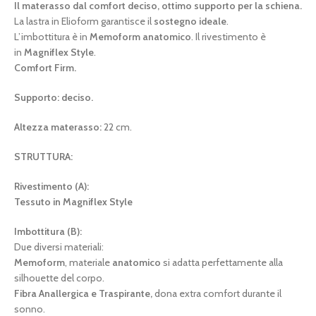
Il materasso dal comfort deciso, ottimo supporto per la schiena.
La lastra in Elioform garantisce il
sostegno ideale
.
L’imbottitura è in
Memoform anatomico
. Il rivestimento è
in
Magniflex Style
.
Comfort Firm.
Supporto: deciso.
Altezza materasso:
22 cm.
STRUTTURA:
Rivestimento (A):
Tessuto in Magniflex Style
Imbottitura (B):
Due diversi materiali:
Memoform
, materiale
anatomico
si adatta perfettamente alla
silhouette del corpo.
Fibra Anallergica e Traspirante,
dona extra comfort durante il
sonno.