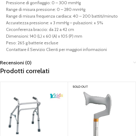
Pressione di gonfiaggio: 0 – 300 mmHg
Range di misura pressione: 0 – 280 mmHg
Range di misura frequenza cardiaca: 40 – 200 battiti/minuto
Accuratezza pressione: ± 3 mmHg – pulsazioni: ± 5%
Circonferenza braccio: da 22 a 42 cm
Dimensioni: 140 (L) x 60 (A) x 105 (P) mm
Peso: 265 g batterie escluse
Contattare il Servizio Clienti per maggiori informazioni
Recensioni (0)
Prodotti correlati
SOLD OUT