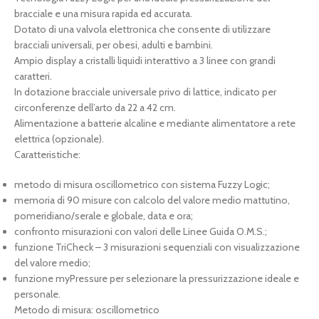
bracciale e una misura rapida ed accurata.
Dotato di una valvola elettronica che consente di utilizzare
bracciali universali, per obesi, adulti e bambini.
Ampio display a cristalli liquidi interattivo a 3 linee con grandi
caratteri.
In dotazione bracciale universale privo di lattice, indicato per
circonferenze dell’arto da 22 a 42 cm.
Alimentazione a batterie alcaline e mediante alimentatore a rete
elettrica (opzionale).
Caratteristiche:
metodo di misura oscillometrico con sistema Fuzzy Logic;
memoria di 90 misure con calcolo del valore medio mattutino,
pomeridiano/serale e globale, data e ora;
confronto misurazioni con valori delle Linee Guida O.M.S.;
funzione TriCheck – 3 misurazioni sequenziali con visualizzazione
del valore medio;
funzione myPressure per selezionare la pressurizzazione ideale e
personale.
Metodo di misura: oscillometrico