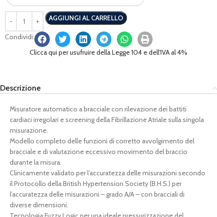
AGGIUNGI AL CARRELLO
Condividi:
Clicca qui per usufruire della Legge 104 e dell'IVA al 4%
Descrizione
Misuratore automatico a bracciale con rilevazione dei battiti
cardiaci irregolari e screening della Fibrillazione Atriale sulla singola
misurazione.
Modello completo delle funzioni di corretto avvolgimento del
bracciale e di valutazione eccessivo movimento del braccio
durante la misura.
Clinicamente validato per l’accuratezza delle misurazioni secondo
il Protocollo della British Hypertension Society (B.H.S.) per
l’accuratezza delle misurazioni – grado A/A – con bracciali di
diverse dimensioni.
Tecnologia Fuzzy Logic per una ideale pressurizzazione del