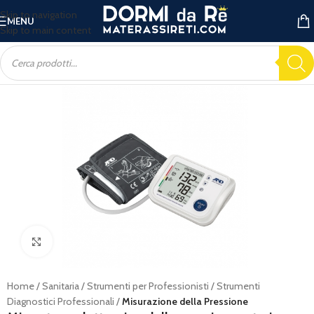
Skip to navigation
MENU
Skip to main content
Ingrandisci
Home
Sanitaria
Strumenti per Professionisti
Strumenti
Diagnostici Professionali
Misurazione della Pressione