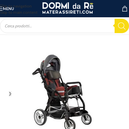
Skip to navigation
MENU
Skip to main content