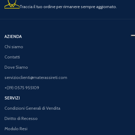
Traccia il tuo ordine per rimanere sempre aggiornato.
AZIENDA
Chi siamo
Contatti
Dove Siamo
servizioclienti@materassireti.com
+(39) 0575 955109
SERVIZI
Condizioni Generali di Vendita
Diritto di Recesso
Modulo Resi