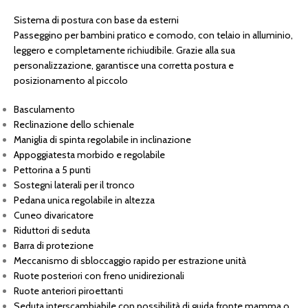
Sistema di postura con base da esterni
Passeggino per bambini pratico e comodo, con telaio in alluminio,
leggero e completamente richiudibile. Grazie alla sua
personalizzazione, garantisce una corretta postura e
posizionamento al piccolo
Basculamento
Reclinazione dello schienale
Maniglia di spinta regolabile in inclinazione
Appoggiatesta morbido e regolabile
Pettorina a 5 punti
Sostegni laterali per il tronco
Pedana unica regolabile in altezza
Cuneo divaricatore
Riduttori di seduta
Barra di protezione
Meccanismo di sbloccaggio rapido per estrazione unità
Ruote posteriori con freno unidirezionali
Ruote anteriori piroettanti
Seduta interscambiabile con possibilità di guida fronte mamma o