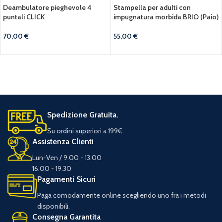
Deambulatore pieghevole 4
Stampella per adulti con
puntali CLICK
impugnatura morbida BRIO (Paio)
70,00
€
55,00
€
Spedizione Gratuita.
Su ordini superiori a 199€.
Assistenza Clienti
Lun-Ven / 9.00 - 13.00
16.00 - 19.30
Pagamenti Sicuri
Paga comodamente online scegliendo uno fra i metodi
disponibili.
Consegna Garantita