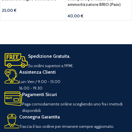
ammortizzatore BRIO (Paio)
25,00
€
40,00
€
Spedizione Gratuita.
Su ordini superiori a 199€.
Assistenza Clienti
Lun-Ven / 9.00 - 13.00
16.00 - 19.30
Pagamenti Sicuri
Paga comodamente online scegliendo uno fra i metodi
disponibili.
Consegna Garantita
Traccia il tuo ordine per rimanere sempre aggiornato.