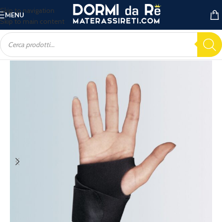
Skip to navigation
MENU
Skip to main content