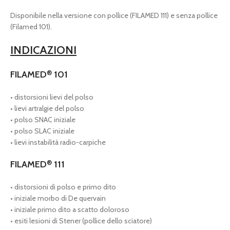
Disponibile nella versione con pollice (FILAMED 111) e senza pollice
(Filamed 101).
INDICAZIONI
FILAMED
101
®
• distorsioni lievi del polso
• lievi artralgie del polso
• polso SNAC iniziale
• polso SLAC iniziale
• lievi instabilità radio-carpiche
FILAMED
111
®
• distorsioni di polso e primo dito
• iniziale morbo di De quervain
• iniziale primo dito a scatto doloroso
• esiti lesioni di Stener (pollice dello sciatore)