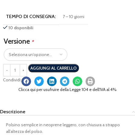
TEMPO DI CONSEGNA:
7 – 10 giorni
10 disponibili
Versione
*
AGGIUNGI AL CARRELLO
Condividi:
Clicca qui per usufruire della Legge 104 e dell'IVA al 4%
Descrizione
Polsino semplice in neoprene leggero, con chiusura a strappo
all’altezza del polso.