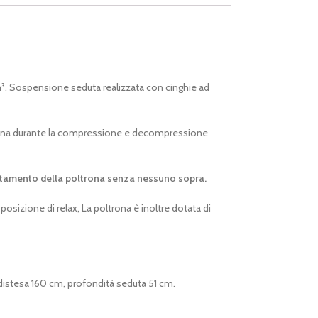
 m³. Sospensione seduta realizzata con cinghie ad
poltrona durante la compressione e decompressione
ostamento della poltrona senza nessuno sopra.
sizione di relax, La poltrona è inoltre dotata di
 distesa 160 cm, profondità seduta 51 cm.