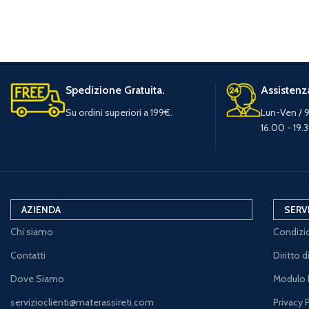
Spedizione Gratuita.
Assistenza
Su ordini superiori a 199€.
Lun-Ven / 9
16.00 - 19.
AZIENDA
SERV
Chi siamo
Condizio
Contatti
Diritto 
Dove Siamo
Modulo 
servizioclienti@materassireti.com
Privacy 