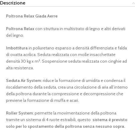
Descrizione
Poltrona Relax Giada Aerre
Poltrona Relax
con struttura in multistrato di legno e altri derivati
del legno.
Imbottitura
in poliuretano espanso a densità differenziata e falda
di ovatta acrilica. Seduta realizzata con molle insacchettate
densità 30 kg x m³. Sospensione seduta realizzata con cinghie ad
alta resistenza.
Seduta Air System
: riduce la formazione di umidita e condensa il
riscaldamento della seduta, crea una circolazione di aria all’interno
della poltrona durante la compressione e decompressione che
previene la formazione di muffa e acari.
Roller System
: permette la movimentazione della poltrona
tramite un sistema di 4 ruote estraibili, questo
sistema è previsto
solo per lo spostamento della poltrona senza nessuno sopra.