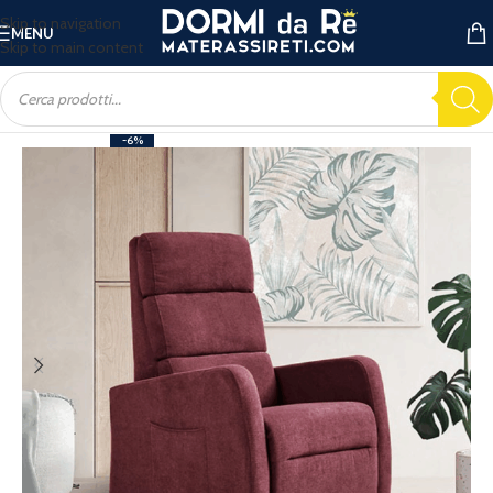
Skip to navigation
MENU
Skip to main content
-6%