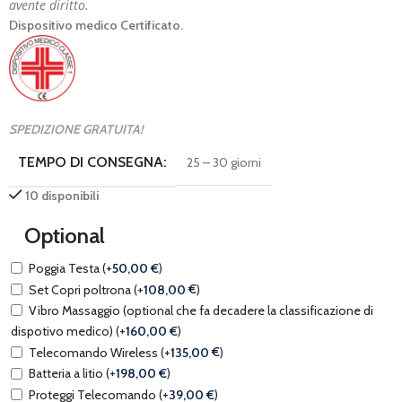
avente diritto.
Dispositivo medico Certificato.
SPEDIZIONE GRATUITA!
TEMPO DI CONSEGNA:
25 – 30 giorni
10 disponibili
Optional
Poggia Testa
(+
50,00
€
)
Set Copri poltrona
(+
108,00
€
)
Vibro Massaggio (optional che fa decadere la classificazione di
dispotivo medico)
(+
160,00
€
)
Telecomando Wireless
(+
135,00
€
)
Batteria a litio
(+
198,00
€
)
Proteggi Telecomando
(+
39,00
€
)