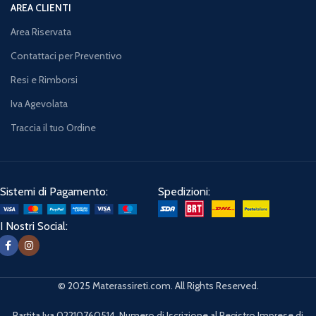
AREA CLIENTI
Area Riservata
Contattaci per Preventivo
Resi e Rimborsi
Iva Agevolata
Traccia il tuo Ordine
Sistemi di Pagamento:
Spedizioni:
I Nostri Social:
© 2025 Materassireti.com. All Rights Reserved.
Partita Iva 02210760514, Numero di Iscrizione al Registro Imprese di