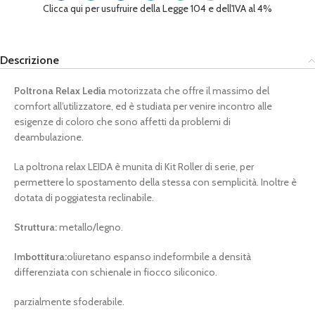
Clicca qui per usufruire della Legge 104 e dell'IVA al 4%
Descrizione
Poltrona Relax Ledia
motorizzata che offre il massimo del
comfort all’utilizzatore, ed è studiata per venire incontro alle
esigenze di coloro che sono affetti da problemi di
deambulazione.
La poltrona relax LEIDA è munita di Kit Roller di serie, per
permettere lo spostamento della stessa con semplicità. Inoltre è
dotata di poggiatesta reclinabile.
Struttura:
metallo/legno.
Imbottitura:
oliuretano espanso indeformbile a densità
differenziata con schienale in fiocco siliconico.
parzialmente sfoderabile.