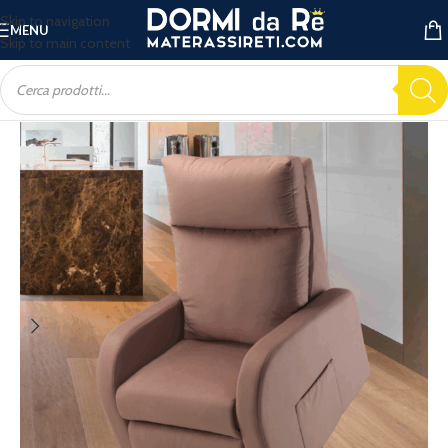
Skip to navigation
MENU
Skip to main content