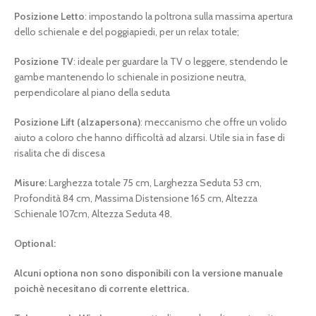
Posizione Letto
: impostando la poltrona sulla massima apertura
dello schienale e del poggiapiedi, per un relax totale;
Posizione TV
: ideale per guardare la TV o leggere, stendendo le
gambe mantenendo lo schienale in posizione neutra,
perpendicolare al piano della seduta
Posizione Lift (alzapersona)
: meccanismo che offre un volido
aiuto a coloro che hanno difficoltà ad alzarsi. Utile sia in fase di
risalita che di discesa
Misure:
Larghezza totale 75 cm, Larghezza Seduta 53 cm,
Profondità 84 cm, Massima Distensione 165 cm, Altezza
Schienale 107cm, Altezza Seduta 48.
Optional:
Alcuni optiona non sono disponibili con la versione manuale
poichè necesitano di corrente elettrica.