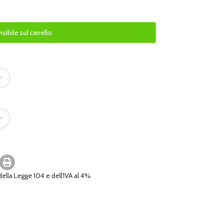
ibile sul carrello.
 della Legge 104 e dell'IVA al 4%