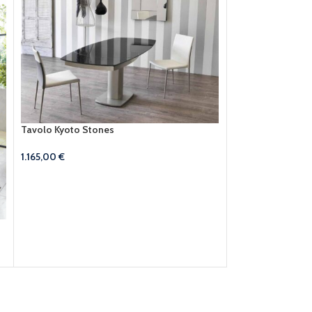
Tavolo Kyoto Stones
1.165,00
€