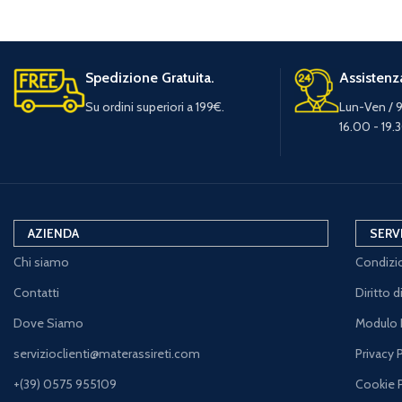
Spedizione Gratuita.
Assistenza
Su ordini superiori a 199€.
Lun-Ven / 9
16.00 - 19.
AZIENDA
SERV
Chi siamo
Condizio
Contatti
Diritto 
Dove Siamo
Modulo 
servizioclienti@materassireti.com
Privacy 
+(39) 0575 955109
Cookie 