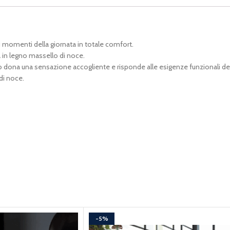
 momenti della giornata in totale comfort.
a in legno massello di noce.
to dona una sensazione accogliente e risponde alle esigenze funzionali d
di noce.
-5%