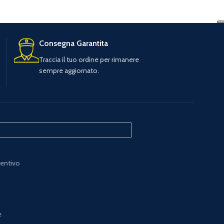
Consegna Garantita
Traccia il tuo ordine per rimanere
sempre aggiornato.
ventivo
e