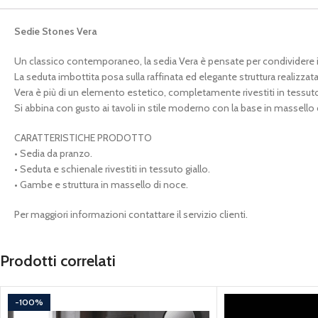
Sedie Stones Vera
Un classico contemporaneo, la sedia Vera è pensate per condividere i
La seduta imbottita posa sulla raffinata ed elegante struttura realizzat
Vera è più di un elemento estetico, completamente rivestiti in tessu
Si abbina con gusto ai tavoli in stile moderno con la base in massello 
CARATTERISTICHE PRODOTTO
• Sedia da pranzo.
• Seduta e schienale rivestiti in tessuto giallo.
• Gambe e struttura in massello di noce.
Per maggiori informazioni contattare il servizio clienti.
Prodotti correlati
-100%