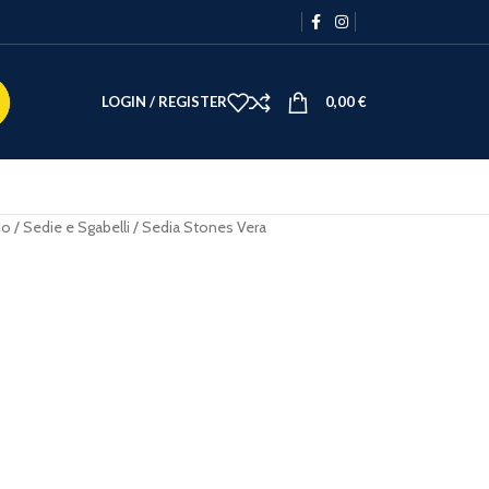
LOGIN / REGISTER
0,00
€
do
Sedie e Sgabelli
Sedia Stones Vera