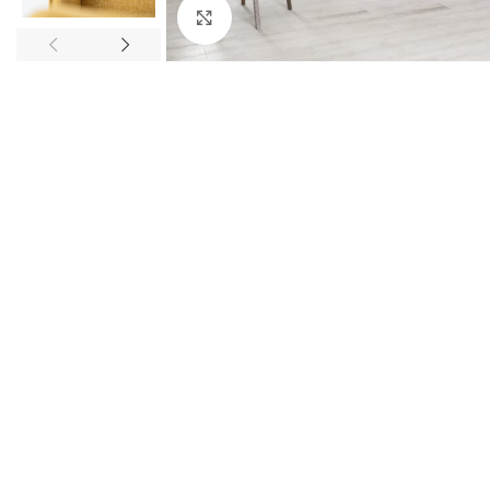
Ingrandisci