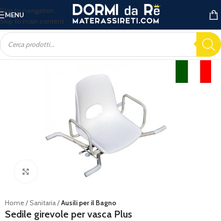
Skip to navigation
MENU
Skip to main content
Ingrandisci
Home
Sanitaria
Ausili per il Bagno
Sedile girevole per vasca Plus