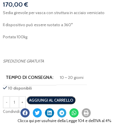
170,00
€
Sedia girevole per vasca con struttura in acciaio verniciato
Il dispositivo può essere ruotato a 360°
Portata 100kg
SPEDIZIONE GRATUITA
TEMPO DI CONSEGNA:
10 – 20 giorni
10 disponibili
AGGIUNGI AL CARRELLO
Condividi:
Clicca qui per usufruire della Legge 104 e dell'IVA al 4%