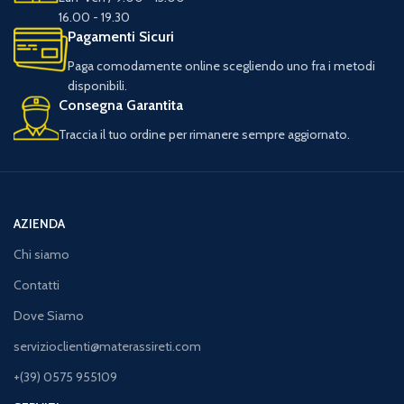
16.00 - 19.30
Pagamenti Sicuri
Paga comodamente online scegliendo uno fra i metodi
disponibili.
Consegna Garantita
Traccia il tuo ordine per rimanere sempre aggiornato.
AZIENDA
Chi siamo
Contatti
Dove Siamo
servizioclienti@materassireti.com
+(39) 0575 955109