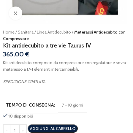
Ingrandisci
Home
Sanitaria
Linea Antidecubito
Materassi Antidecubito con
Compressore
Kit antidecubito a tre vie Taurus IV
365,00
€
Kit antidecubito composto da compressore con regolatore e sovra-
materasso a 17+1 elementi intercambiabili.
SPEDIZIONE GRATUITA
TEMPO DI CONSEGNA:
7 – 10 giorni
10 disponibili
AGGIUNGI AL CARRELLO