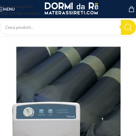
Skip to navigation
MENU
Skip to main content