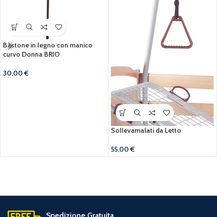
Bastone in legno con manico
curvo Donna BRIO
30,00
€
Sollevamalati da Letto
55,00
€
Spedizione Gratuita.