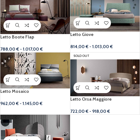
Letto Giove
Letto Boote Flap
814,00
€
-
1.013,00
€
788,00
€
-
1.017,00
€
SOLD OUT
Letto Mosaico
Letto Orsa Maggiore
962,00
€
-
1.145,00
€
722,00
€
-
918,00
€