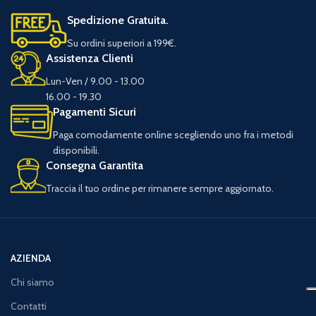
Spedizione Gratuita.
Su ordini superiori a 199€.
Assistenza Clienti
Lun-Ven / 9.00 - 13.00
16.00 - 19.30
Pagamenti Sicuri
Paga comodamente online scegliendo uno fra i metodi
disponibili.
Consegna Garantita
Traccia il tuo ordine per rimanere sempre aggiornato.
AZIENDA
Chi siamo
Contatti