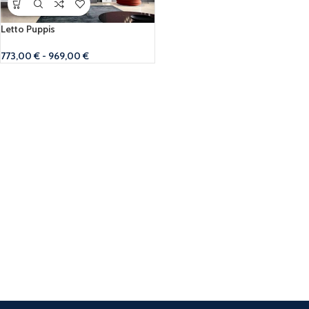
Letto Puppis
773,00
€
-
969,00
€