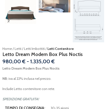
Home
Letti
Letti Imbottiti
Letti Contenitore
Letto Dream Modern Box Plus Noctis
980,00
€
-
1.335,00
€
Letto Dream Modern Box Plus Noctis
NB:
iva al 22% inclusa nel prezzo.
Include Letto contenitore con rete.
SPEDIZIONE GRATUITA!
TEMPO DI CONSEGNA:
30-35 giorni