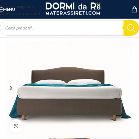
Skip to navigation
MENU
Skip to main content
Ingrandisci