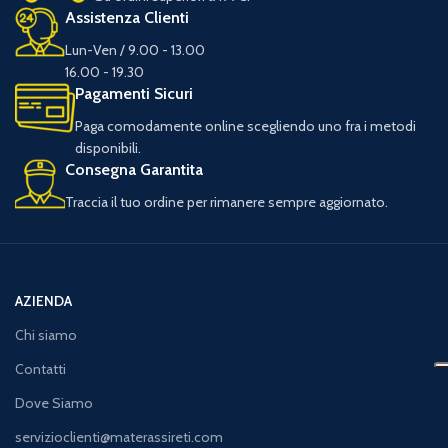
Assistenza Clienti
Lun-Ven / 9.00 - 13.00
16.00 - 19.30
Pagamenti Sicuri
Paga comodamente online scegliendo uno fra i metodi
disponibili.
Consegna Garantita
Traccia il tuo ordine per rimanere sempre aggiornato.
AZIENDA
Chi siamo
Contatti
Dove Siamo
servizioclienti@materassireti.com