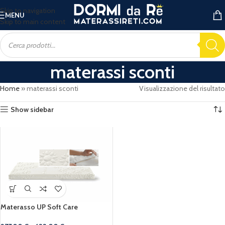
Skip to navigation
MENU
Skip to main content
materassi sconti
Home
»
materassi sconti
Visualizzazione del risultato
Show sidebar
Materasso UP Soft Care