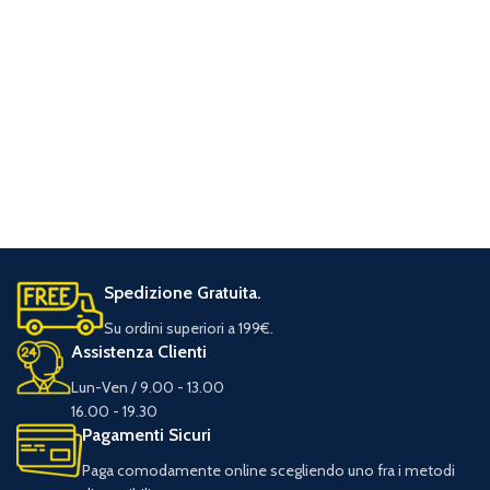
Spedizione Gratuita.
Su ordini superiori a 199€.
Assistenza Clienti
Lun-Ven / 9.00 - 13.00
16.00 - 19.30
Pagamenti Sicuri
Paga comodamente online scegliendo uno fra i metodi