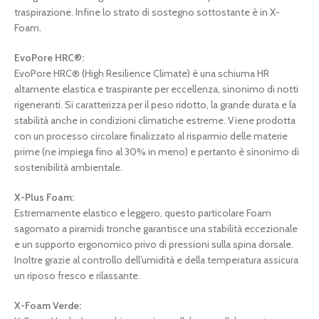
traspirazione. Infine lo strato di sostegno sottostante è in X-
Foam.
EvoPore HRC®:
EvoPore HRC® (High Resilience Climate) è una schiuma HR
altamente elastica e traspirante per eccellenza, sinonimo di notti
rigeneranti. Si caratterizza per il peso ridotto, la grande durata e la
stabilità anche in condizioni climatiche estreme. Viene prodotta
con un processo circolare finalizzato al risparmio delle materie
prime (ne impiega fino al 30% in meno) e pertanto è sinonimo di
sostenibilità ambientale.
X-Plus Foam:
Estremamente elastico e leggero, questo particolare Foam
sagomato a piramidi tronche garantisce una stabilità eccezionale
e un supporto ergonomico privo di pressioni sulla spina dorsale.
Inoltre grazie al controllo dell’umidità e della temperatura assicura
un riposo fresco e rilassante.
X-Foam Verde: