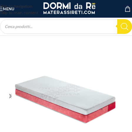
Skip to navigation
MENU
Skip to main content