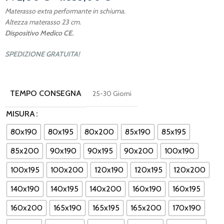
Materasso extra performante in schiuma.
Altezza materasso 23 cm.
Dispositivo Medico CE.
SPEDIZIONE GRATUITA!
TEMPO CONSEGNA
25-30 Giorni
MISURA
80x190
80x195
80x200
85x190
85x195
85x200
90x190
90x195
90x200
100x190
100x195
100x200
120x190
120x195
120x200
140x190
140x195
140x200
160x190
160x195
160x200
165x190
165x195
165x200
170x190