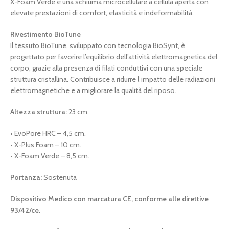
X-Foam Verde è una schiuma microcellulare a cellula aperta con
elevate prestazioni di comfort, elasticità e indeformabilità.
Rivestimento BioTune
Il tessuto BioTune, sviluppato con tecnologia BioSynt, è
progettato per favorire l’equilibrio dell’attività elettromagnetica del
corpo, grazie alla presenza di filati conduttivi con una speciale
struttura cristallina. Contribuisce a ridurre l’impatto delle radiazioni
elettromagnetiche e a migliorare la qualità del riposo.
Altezza struttura:
23 cm.
• EvoPore HRC – 4,5 cm.
• X-Plus Foam – 10 cm.
• X-Foam Verde – 8,5 cm.
Portanza:
Sostenuta
Dispositivo Medico con marcatura CE, conforme alle direttive
93/42/ce.