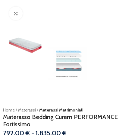
Ingrandisci
Home
Materassi
Materassi Matrimoniali
Materasso Bedding Curem PERFORMANCE
Fortissimo
792,00
€
-
1.835,00
€