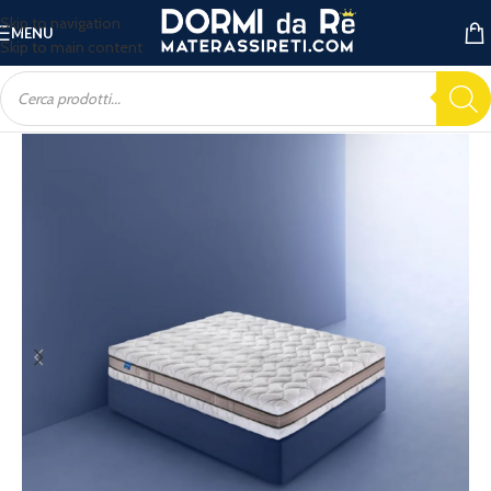
Skip to navigation
MENU
Skip to main content