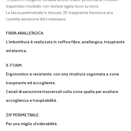
trapuntato morbido con texture rigata tono su tono.
La fascia perimetrale in tessuto 3D traspirante favorisce una
corretta aerazione del materasso.
FIBRA ANALLERGICA:
L’imbottitura è realizzata in soffice fibra, anallergica, traspirante
ed elastica.
X-FOAM:
Ergonomico e resistente, con una struttura sagomata a zone
traspirante ed accogliente.
Canali di aerazione trasversali sulla zona spalla per esaltare
accoglienza e traspirabilità.
ZIP PERIMETRALE:
Per una miglio sfoderabilità.