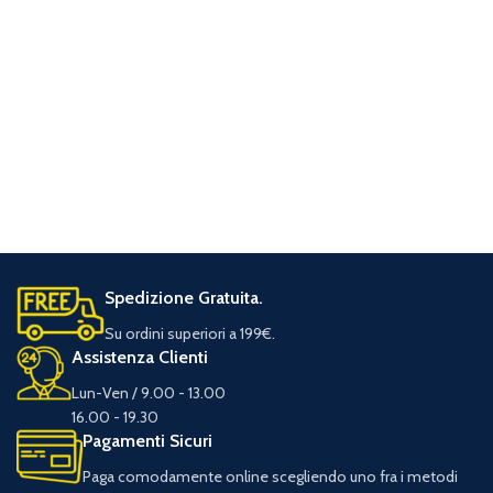
Spedizione Gratuita.
Su ordini superiori a 199€.
Assistenza Clienti
Lun-Ven / 9.00 - 13.00
16.00 - 19.30
Pagamenti Sicuri
Paga comodamente online scegliendo uno fra i metodi