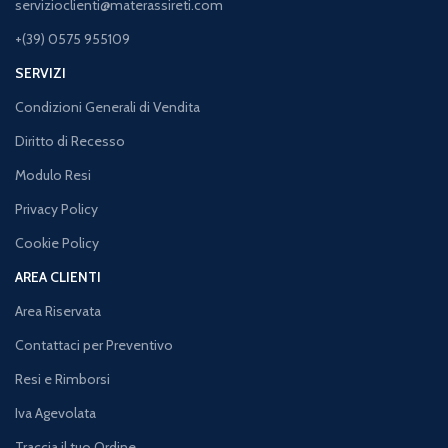
servizioclienti@materassireti.com
+(39) 0575 955109
SERVIZI
Condizioni Generali di Vendita
Diritto di Recesso
Modulo Resi
Privacy Policy
Cookie Policy
AREA CLIENTI
Area Riservata
Contattaci per Preventivo
Resi e Rimborsi
Iva Agevolata
Traccia il tuo Ordine