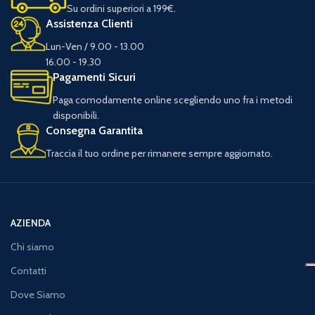
Su ordini superiori a 199€.
Assistenza Clienti
Lun-Ven / 9.00 - 13.00
16.00 - 19.30
Pagamenti Sicuri
Paga comodamente online scegliendo uno fra i metodi
disponibili.
Consegna Garantita
Traccia il tuo ordine per rimanere sempre aggiornato.
AZIENDA
Chi siamo
Contatti
Dove Siamo