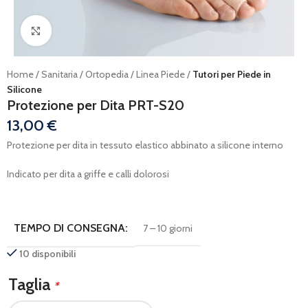
Ingrandisci
Home
Sanitaria
Ortopedia
Linea Piede
Tutori per Piede in
Silicone
Protezione per Dita PRT-S20
13,00
€
Protezione per dita in tessuto elastico abbinato a silicone interno
Indicato per dita a griffe e calli dolorosi
TEMPO DI CONSEGNA:
7 – 10 giorni
10 disponibili
Taglia
*