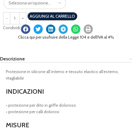
AGGIUNGI AL CARRELLO
Condividi:
Clicca qui per usufruire della Legge 104 e dell'IVA al 4%
Descrizione
Protezione in silicone all’interno e tessuto elastico all’esterno,
ritagliabile
INDICAZIONI
• protezione per dito in griffe doloroso
• protezione per calli dolorosi
MISURE