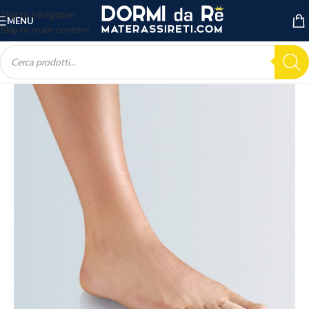
Skip to navigation
MENU
Skip to main content