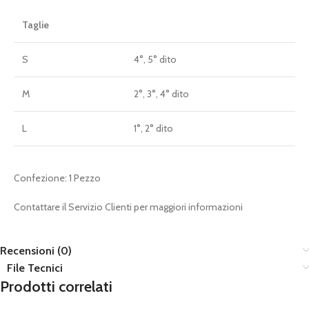
Taglie
S
4°, 5° dito
M
2°, 3°, 4° dito
L
1°, 2° dito
Confezione: 1 Pezzo
Contattare il Servizio Clienti per maggiori informazioni
Recensioni (0)
File Tecnici
Prodotti correlati