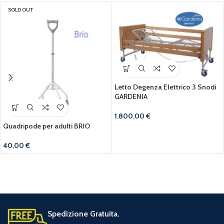
SOLD OUT
Letto Degenza Elettrico 3 Snodi
GARDENIA
1.800,00
€
Quadripode per adulti BRIO
40,00
€
Spedizione Gratuita.