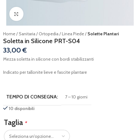
Ingrandisci
Home
Sanitaria
Ortopedia
Linea Piede
Solette Plantari
Soletta in Silicone PRT-S04
33,00
€
Mezza soletta in silicone con bordi stabilizzanti
Indicato per tallonite lieve e fascite plantare
TEMPO DI CONSEGNA:
7 – 10 giorni
10 disponibili
Taglia
*