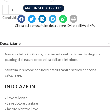
AGGIUNGI AL CARRELLO
Condividi:
Clicca qui per usufruire della Legge 104 e dell'IVA al 4%
Descrizione
Mezza soletta in silicone,
coadiuvante nel trattamento degli stati
patologici di natura ortopedica dell’arto inferiore.
Struttura in silicone con bordi stabilizzanti e scarico per zona
calcaneare.
INDICAZIONI
• lieve tallonite
• lieve dolore plantare
• fascite plantare lieve