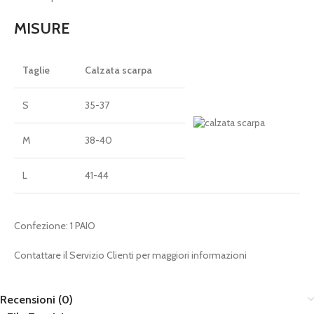
MISURE
Taglie
Calzata scarpa
S
35-37
M
38-40
L
41-44
Confezione: 1 PAIO
Contattare il Servizio Clienti per maggiori informazioni
Recensioni (0)