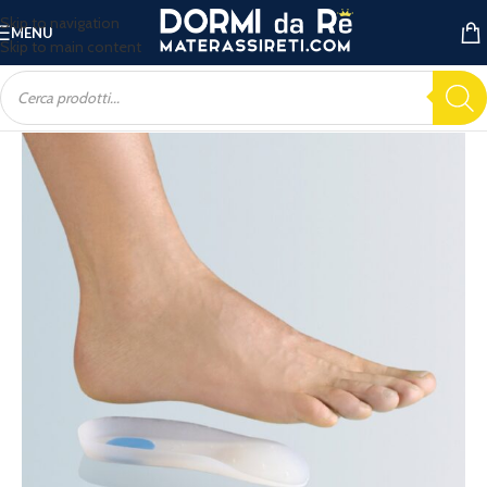
Skip to navigation
MENU
Skip to main content