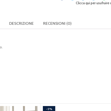
Clicca qui per usufruire
DESCRIZIONE
RECENSIONI (0)
o.
-5%