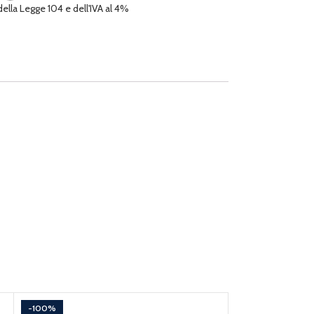
 della Legge 104 e dell'IVA al 4%
-100%