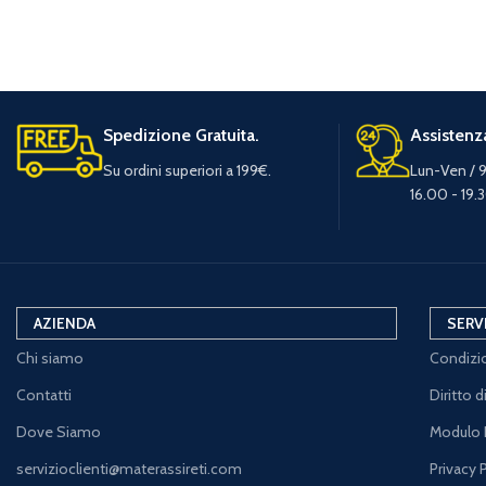
Spedizione Gratuita.
Assistenza
Su ordini superiori a 199€.
Lun-Ven / 9
16.00 - 19.
AZIENDA
SERV
Chi siamo
Condizio
Contatti
Diritto 
Dove Siamo
Modulo 
servizioclienti@materassireti.com
Privacy 