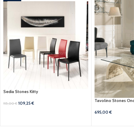
Sedia Stones Kitty
Tavolino Stones On
109,25
€
115,00
€
695,00
€