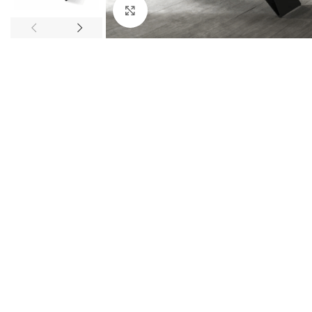
Ingrandisci